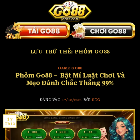
Bỏ
qua
nội
dung
LƯU TRỮ THẺ:
PHỎM GO88
GAME GO88
Phỏm Go88 – Bật Mí Luật Chơi Và
Mẹo Đánh Chắc Thắng 99%
ĐĂNG VÀO
17/12/2025
BỞI
SEO
17
Th12