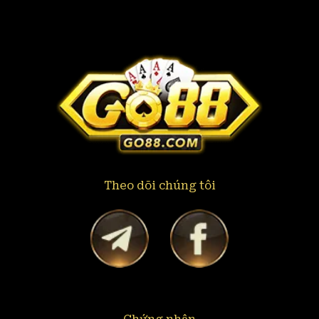
Theo dõi chúng tôi