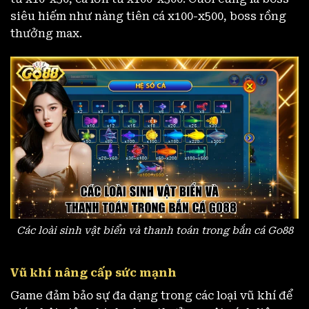
siêu hiếm như nàng tiên cá x100-x500, boss rồng
thưởng max.
Các loài sinh vật biển và thanh toán trong bắn cá Go88
Vũ khí nâng cấp sức mạnh
Game đảm bảo sự đa dạng trong các loại vũ khí để