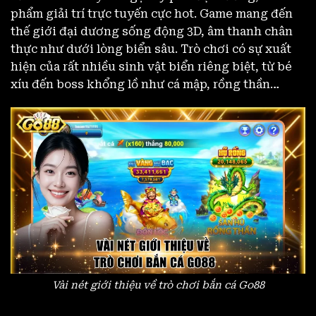
phẩm giải trí trực tuyến cực hot. Game mang đến
thế giới đại dương sống động 3D, âm thanh chân
thực như dưới lòng biển sâu. Trò chơi có sự xuất
hiện của rất nhiều sinh vật biển riêng biệt, từ bé
xíu đến boss khổng lồ như cá mập, rồng thần…
Vài nét giới thiệu về trò chơi bắn cá Go88