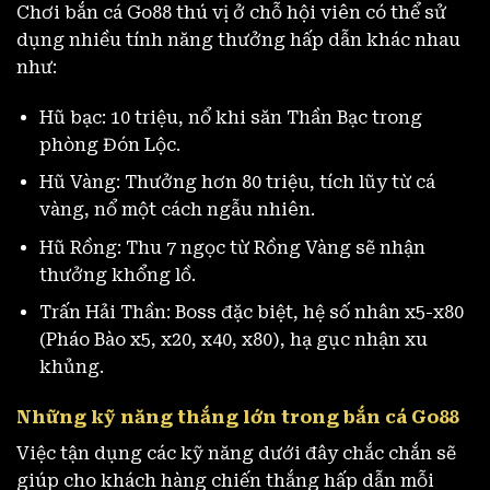
Chơi bắn cá Go88 thú vị ở chỗ hội viên có thể sử
dụng nhiều tính năng thưởng hấp dẫn khác nhau
như:
Hũ bạc: 10 triệu, nổ khi săn Thần Bạc trong
phòng Đón Lộc.
Hũ Vàng: Thưởng hơn 80 triệu, tích lũy từ cá
vàng, nổ một cách ngẫu nhiên.
Hũ Rồng: Thu 7 ngọc từ Rồng Vàng sẽ nhận
thưởng khổng lồ.
Trấn Hải Thần: Boss đặc biệt, hệ số nhân x5-x80
(Pháo Bào x5, x20, x40, x80), hạ gục nhận xu
khủng.
Những kỹ năng thắng lớn trong bắn cá Go88
Việc tận dụng các kỹ năng dưới đây chắc chắn sẽ
giúp cho khách hàng chiến thắng hấp dẫn mỗi