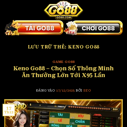
Bỏ
qua
nội
dung
LƯU TRỮ THẺ:
KENO GO88
GAME GO88
Keno Go88 – Chọn Số Thông Minh
Ăn Thưởng Lớn Tới X95 Lần
ĐĂNG VÀO
17/12/2025
BỞI
SEO
17
Th12