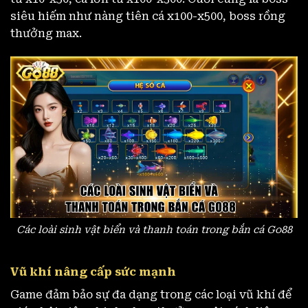
siêu hiếm như nàng tiên cá x100-x500, boss rồng
thưởng max.
Các loài sinh vật biển và thanh toán trong bắn cá Go88
Vũ khí nâng cấp sức mạnh
Game đảm bảo sự đa dạng trong các loại vũ khí để