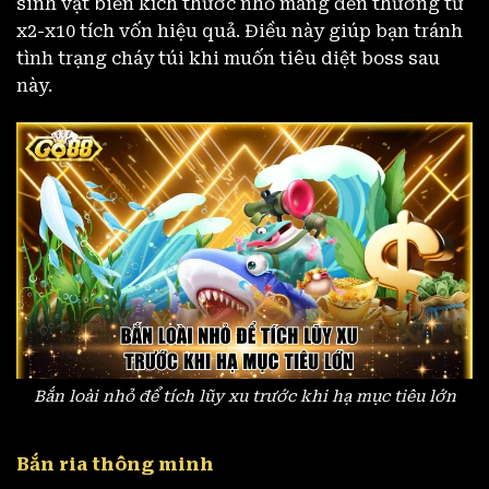
sinh vật biển kích thước nhỏ mang đến thưởng từ
x2-x10 tích vốn hiệu quả. Điều này giúp bạn tránh
tình trạng cháy túi khi muốn tiêu diệt boss sau
này.
Bắn loài nhỏ để tích lũy xu trước khi hạ mục tiêu lớn
Bắn ria thông minh