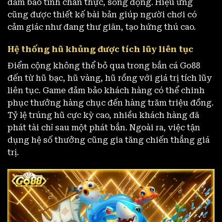
đảm bảo tính chân thực, sống động. Hiệu ứng
cũng được thiết kế bài bản giúp người chơi có
cảm giác như đang thư giãn, tạo hứng thú cao.
Hệ thống hũ khủng được tích lũy liên tục
Điểm cộng không thể bỏ qua trong bắn cá Go88
đến từ hũ bạc, hũ vàng, hũ rồng với giá trị tích lũy
liên tục. Game đảm bảo khách hàng có thể chinh
phục thưởng hàng chục đến hàng trăm triệu đồng.
Tỷ lệ trúng hũ cực kỳ cao, nhiều khách hàng đã
phát tài chỉ sau một phát bắn. Ngoài ra, việc tận
dụng hệ số thưởng cũng gia tăng chiến thắng giá
trị.