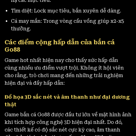
hạ các mục tiêu.
Tìm diệt: Lock mục tiêu, bắn xuyên dễ dàng.
Cá may mắn: Trong vòng cầu vồng giúp x2-x5
thưởng.
Các điểm cộng hấp dẫn của bắn cá
Go88
Game hot nhất hiện nay cho thấy sức hấp dẫn
cùng nhiều ưu điểm vượt trội. Không ít hội viên
cho rằng, trò chơi mang đến những trải nghiệm
hiện đại và đầy hấp dẫn:
Đồ họa 3D sắc nét và âm thanh như đại dương
thật
Game bắn cá Go88 được đầu tư lớn về mặt hình ảnh
khi tích hợp công nghệ 3D hiện đại nhất. Do đó,
các thiết kế có độ sắc nét cực kỳ cao, âm thanh