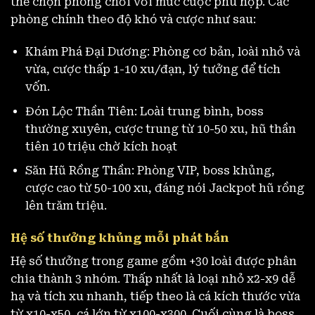
thể chọn phòng chơi với mức cược phù hợp. Các
phòng chính theo độ khó và cược như sau:
Khám Phá Đại Dương: Phòng cơ bản, loài nhỏ và
vừa, cược thấp 1-10 xu/đạn, lý tưởng để tích
vốn.
Đón Lộc Thần Tiên: Loài trung bình, boss
thường xuyên, cược trung từ 10-50 xu, hũ thần
tiên 10 triệu chờ kích hoạt
Săn Hũ Rồng Thần: Phòng VIP, boss khủng,
cược cao từ 50-100 xu, đáng nói Jackpot hũ rồng
lên trăm triệu.
Hệ số thưởng khủng mỗi phát bắn
Hệ số thưởng trong game gồm +30 loài được phân
chia thành 3 nhóm. Thấp nhất là loại nhỏ x2-x9 dễ
hạ và tích xu nhanh, tiếp theo là cá kích thước vừa
từ x10-x50, cá lớn từ x100-x300. Cuối cùng là boss