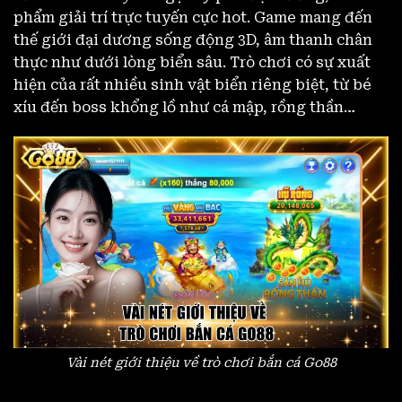
phẩm giải trí trực tuyến cực hot. Game mang đến
thế giới đại dương sống động 3D, âm thanh chân
thực như dưới lòng biển sâu. Trò chơi có sự xuất
hiện của rất nhiều sinh vật biển riêng biệt, từ bé
xíu đến boss khổng lồ như cá mập, rồng thần…
Vài nét giới thiệu về trò chơi bắn cá Go88