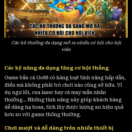
Các hũ thưởng đa dạng mở ra nhiều cơ hội cho hội
viên
Các kỹ năng đa dạng tăng cơ hội thắng
Game bắn cá Go88 có hàng loạt tính năng hấp dẫn,
điều mà không phải trò chơi nào cũng sở hữu. Ví
dụ ngư lôi, cua laser hay cá may mắn nhân
thưởng… Những tính năng này giúp khách hàng
dễ dàng hạ boss, tích lũy được lượng xu hiệu quả
hơn so với game thông thường.
Chơi mượt và dễ dàng trên nhiều thiết bị