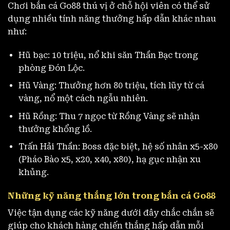
Chơi bắn cá Go88 thú vị ở chỗ hội viên có thể sử
dụng nhiều tính năng thưởng hấp dẫn khác nhau
như:
Hũ bạc: 10 triệu, nổ khi săn Thần Bạc trong
phòng Đón Lộc.
Hũ Vàng: Thưởng hơn 80 triệu, tích lũy từ cá
vàng, nổ một cách ngẫu nhiên.
Hũ Rồng: Thu 7 ngọc từ Rồng Vàng sẽ nhận
thưởng khổng lồ.
Trấn Hải Thần: Boss đặc biệt, hệ số nhân x5-x80
(Pháo Bào x5, x20, x40, x80), hạ gục nhận xu
khủng.
Những kỹ năng thắng lớn trong bắn cá Go88
Việc tận dụng các kỹ năng dưới đây chắc chắn sẽ
giúp cho khách hàng chiến thắng hấp dẫn mỗi